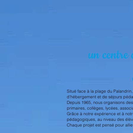
un centre 
Situé face à la plage du Palandri
d’hébergement et de séjours péda
Depuis 1965, nous organisons des c
primaires, collèges, lycées, associ
Grâce à notre expérience et à not
pédagogiques, au niveau des élèv
Chaque projet est pensé pour allier