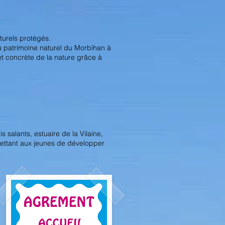
turels protégés.
u patrimoine naturel du Morbihan à
et concrète de la nature grâce à
 salants, estuaire de la Vilaine,
mettant aux jeunes de développer