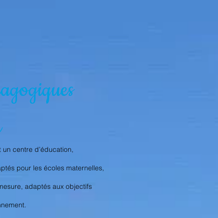
édagogiques
e
 un centre d’éducation,
ptés pour les écoles maternelles,
mesure, adaptés aux objectifs
onnement.