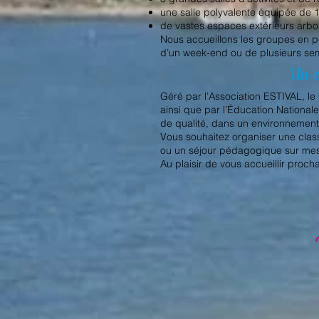
une salle polyvalente équipée de 
de vastes espaces extérieurs arboré
Nous accueillons les groupes en p
d’un week-end ou de plusieurs se
Un c
Géré par l’Association ESTIVAL, le
ainsi que par l’Éducation Nation
de qualité, dans un environnement 
Vous souhaitez organiser une cla
ou un séjour pédagogique sur mesu
Au plaisir de vous accueillir pro