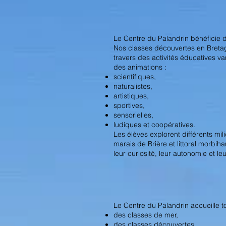
Le Centre du Palandrin bénéficie d
Nos classes découvertes en Bretag
travers des activités éducatives v
des animations :
scientifiques,
naturalistes,
artistiques,
sportives,
sensorielles,
ludiques et coopératives.
Les élèves explorent différents mil
marais de Brière et littoral morb
leur curiosité, leur autonomie et le
Le Centre du Palandrin accueille to
des classes de mer,
des classes découvertes,