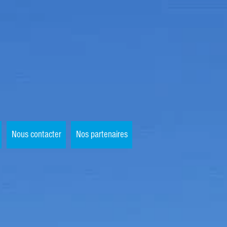
drin
Nous contacter
Nos partenaires