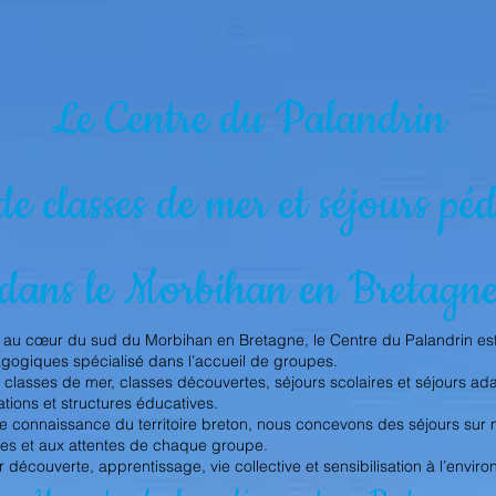
Le Centre du Palandrin
de classes de mer et séjours p
dans le Morbihan en Bretagn
n, au cœur du sud du Morbihan en Bretagne, le Centre du Palandrin est
gogiques spécialisé dans l’accueil de groupes.
lasses de mer, classes découvertes, séjours scolaires et séjours ada
ations et structures éducatives.
re connaissance du territoire breton, nous concevons des séjours sur 
es et aux attentes de chaque groupe.
 découverte, apprentissage, vie collective et sensibilisation à l’envir