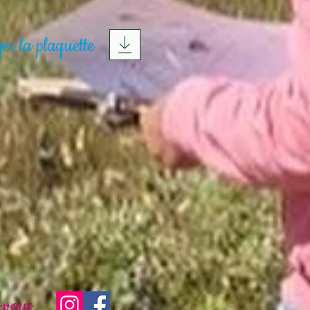
er la plaquette
-vous