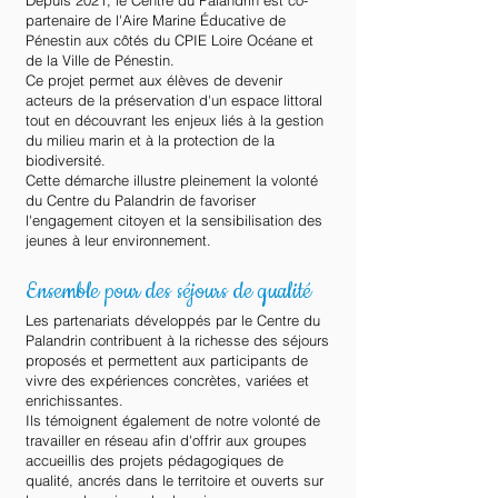
Depuis 2021, le Centre du Palandrin est co-
partenaire de l'Aire Marine Éducative de
Pénestin aux côtés du CPIE Loire Océane et
de la Ville de Pénestin.
Ce projet permet aux élèves de devenir
acteurs de la préservation d'un espace littoral
tout en découvrant les enjeux liés à la gestion
du milieu marin et à la protection de la
biodiversité.
Cette démarche illustre pleinement la volonté
du Centre du Palandrin de favoriser
l'engagement citoyen et la sensibilisation des
jeunes à leur environnement.
Ensemble pour des séjours de qualité
Les partenariats développés par le Centre du
Palandrin contribuent à la richesse des séjours
proposés et permettent aux participants de
vivre des expériences concrètes, variées et
enrichissantes.
Ils témoignent également de notre volonté de
travailler en réseau afin d'offrir aux groupes
accueillis des projets pédagogiques de
qualité, ancrés dans le territoire et ouverts sur