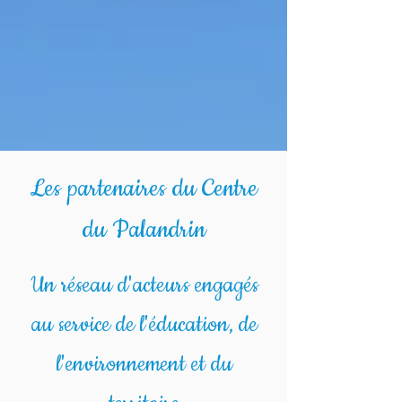
Les partenaires du Centre
du Palandrin
Un réseau d'acteurs engagés
au service de l'éducation, de
l'environnement et du