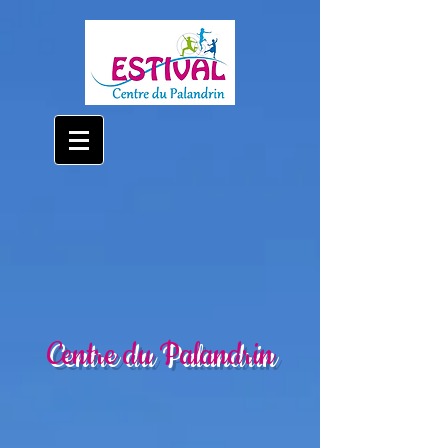
Centre du Palandrin